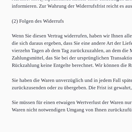
informieren. Zur Wahrung der Widerrufsfrist reicht es au
(2) Folgen des Widerrufs
Wenn Sie diesen Vertrag widerrufen, haben wir Ihnen alle
die sich daraus ergeben, dass Sie eine andere Art der Li
vierzehn Tagen ab dem Tag zurückzuzahlen, an dem die Mi
Zahlungsmittel, das Sie bei der ursprünglichen Transakti
Rückzahlung keine Entgelte berechnet. Wir können die R
Sie haben die Waren unverzüglich und in jedem Fall spät
zurückzusenden oder zu übergeben. Die Frist ist gewahrt
Sie müssen für einen etwaigen Wertverlust der Waren nur
Waren nicht notwendigen Umgang von Ihnen zurückzufüh