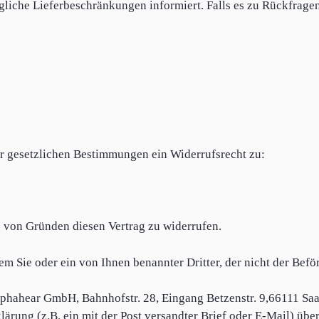
iche Lieferbeschränkungen informiert. Falls es zu Rückfragen 
r gesetzlichen Bestimmungen ein Widerrufsrecht zu:
 von Gründen diesen Vertrag zu widerrufen.
em Sie oder ein von Ihnen benannter Dritter, der nicht der Befö
Alphahear GmbH, Bahnhofstr. 28, Eingang Betzenstr. 9,66111 S
ärung (z.B. ein mit der Post versandter Brief oder E-Mail) über