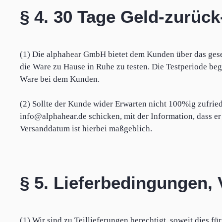
§ 4. 30 Tage Geld-zurück
(1) Die alphahear GmbH bietet dem Kunden über das gese
die Ware zu Hause in Ruhe zu testen. Die Testperiode beg
Ware bei dem Kunden.
(2) Sollte der Kunde wider Erwarten nicht 100%ig zufried
info@alphahear.de schicken, mit der Information, dass 
Versanddatum ist hierbei maßgeblich.
§ 5. Lieferbedingungen,
(1) Wir sind zu Teillieferungen berechtigt, soweit dies für