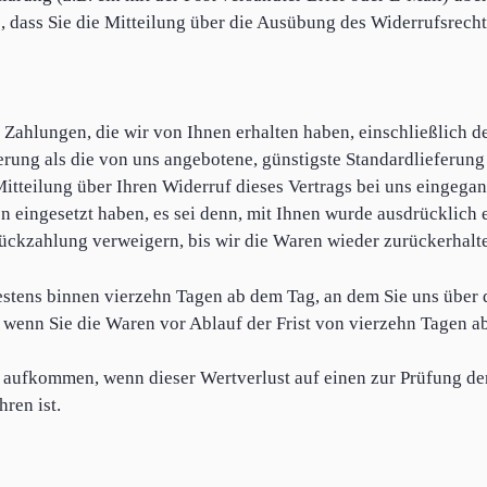
s, dass Sie die Mitteilung über die Ausübung des Widerrufsrecht
 Zahlungen, die wir von Ihnen erhalten haben, einschließlich 
eferung als die von uns angebotene, günstigste Standardlieferun
tteilung über Ihren Widerruf dieses Vertrags bei uns eingega
on eingesetzt haben, es sei denn, mit Ihnen wurde ausdrücklich
ückzahlung verweigern, bis wir die Waren wieder zurückerhalt
estens binnen vierzehn Tagen ab dem Tag, an dem Sie uns über d
, wenn Sie die Waren vor Ablauf der Frist von vierzehn Tagen a
 aufkommen, wenn dieser Wertverlust auf einen zur Prüfung de
ren ist.