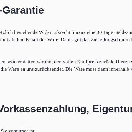
-Garantie
tzlich bestehende Widerrufsrecht hinaus eine 30 Tage Geld-zu
innt ab dem Erhalt der Ware. Dabei gilt das Zustellungsdatum de
en sein, erstatten wir ihm den vollen Kaufpreis zurück. Hierzu
er die Ware an uns zurücksendet. Die Ware muss dann innerhal
 Vorkassenzahlung, Eigent
 Sie zumutbar ist.