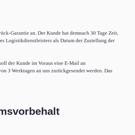
rück-Garantie an. Der Kunde hat demnach 30 Tage Zeit,
s Logistikdienstleisters als Datum der Zustellung der
 soll der Kunde im Voraus eine E-Mail an
b von 3 Werktagen an uns zurückgesendet werden. Das
umsvorbehalt