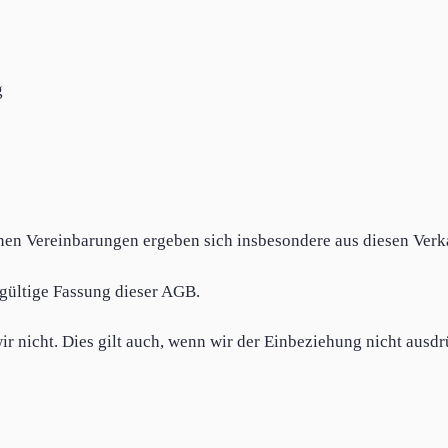
g
nen Vereinbarungen ergeben sich insbesondere aus diesen Ve
 gültige Fassung dieser AGB.
 nicht. Dies gilt auch, wenn wir der Einbeziehung nicht ausdr