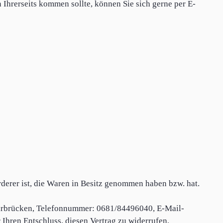
Ihrerseits kommen sollte, können Sie sich gerne per E-
rderer ist, die Waren in Besitz genommen haben bzw. hat.
aarbrücken, Telefonnummer: 0681/84496040, E-Mail-
 Ihren Entschluss, diesen Vertrag zu widerrufen,