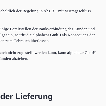
behaltlich der Regelung in Abs. 3 – mit Vertragsschluss
leinige Bereitstellen der Bankverbindung des Kunden und
lgt sein, so tritt die alphahear GmbH als Konsequenz der
nden zum Gebrauch überlassen.
rsuch nicht zugestellt werden kann, kann alphahear GmbH
Kunden abziehen.
 der Lieferung