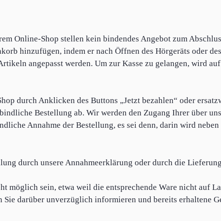
erem Online-Shop stellen kein bindendes Angebot zum Abschlus
enkorb hinzufügen, indem er nach Öffnen des Hörgeräts oder d
Artikeln angepasst werden. Um zur Kasse zu gelangen, wird au
hop durch Anklicken des Buttons „Jetzt bezahlen“ oder ersatz
bindliche Bestellung ab. Wir werden den Zugang Ihrer über u
bindliche Annahme der Bestellung, es sei denn, darin wird neb
ellung durch unsere Annahmeerklärung oder durch die Lieferung
cht möglich sein, etwa weil die entsprechende Ware nicht auf L
n Sie darüber unverzüglich informieren und bereits erhaltene G