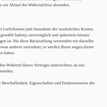
s vor Ablauf der Widerrufsfrist absenden.
der Lieferkosten (mit Ausnahme der zusätzlichen Kosten,
g gewählt haben), unverzüglich und spätestens binnen
ngen ist. Für diese Rückzahlung verwenden wir dasselbe
 etwas anderes vereinbart; es werden Ihnen wegen dieser
en haben.
en Widerruf dieses Vertrages unterrichten, an uns
bsenden.
r Beschaffenheit, Eigenschaften und Funktionsweise der