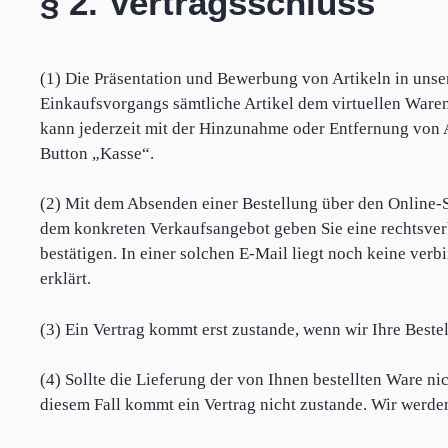
§ 2. Vertragsschluss
(1) Die Präsentation und Bewerbung von Artikeln in uns
Einkaufsvorgangs sämtliche Artikel dem virtuellen War
kann jederzeit mit der Hinzunahme oder Entfernung von 
Button „Kasse“.
(2) Mit dem Absenden einer Bestellung über den Online-S
dem konkreten Verkaufsangebot geben Sie eine rechtsver
bestätigen. In einer solchen E-Mail liegt noch keine ver
erklärt.
(3) Ein Vertrag kommt erst zustande, wenn wir Ihre Best
(4) Sollte die Lieferung der von Ihnen bestellten Ware ni
diesem Fall kommt ein Vertrag nicht zustande. Wir werde