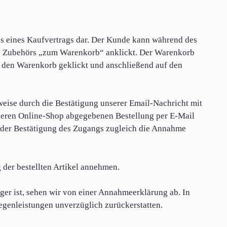
s eines Kaufvertrags dar. Der Kunde kann während des
es Zubehörs „zum Warenkorb“ anklickt. Der Warenkorb
f den Warenkorb geklickt und anschließend auf den
weise durch die Bestätigung unserer Email-Nachricht mit
nseren Online-Shop abgegebenen Bestellung per E-Mail
en der Bestätigung des Zugangs zugleich die Annahme
 der bestellten Artikel annehmen.
ager ist, sehen wir von einer Annahmeerklärung ab. In
egenleistungen unverzüglich zurückerstatten.