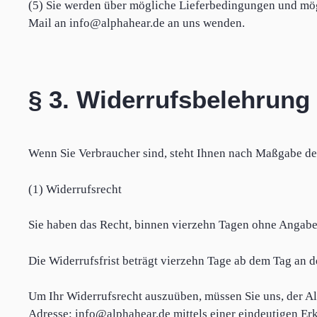
(5) Sie werden über mögliche Lieferbedingungen und mögl
Mail an info@alphahear.de an uns wenden.
§ 3. Widerrufsbelehrung
Wenn Sie Verbraucher sind, steht Ihnen nach Maßgabe de
(1) Widerrufsrecht
Sie haben das Recht, binnen vierzehn Tagen ohne Angabe
Die Widerrufsfrist beträgt vierzehn Tage ab dem Tag an d
Um Ihr Widerrufsrecht auszuüben, müssen Sie uns, der 
Adresse: info@alphahear.de mittels einer eindeutigen Erkl