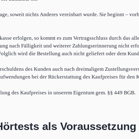
ktage, soweit nichts Anderes vereinbart wurde. Sie beginnt – vor
orkasse erfolgen, so kommt es zum Vertragsschluss durch das al
ung nach Fälligkeit und weiterer Zahlungserinnerung nicht erfo
olglich wird die Bestellung auch nicht geliefert oder dem Ku
 Verschuldens des Kunden auch nach dreimaligem Zustellungsve
 Aufwendungen bei der Rückerstattung des Kaufpreises für den 
zahlung des Kaufpreises in unserem Eigentum gem. §§ 449 BGB.
Hörtests als Voraussetzung