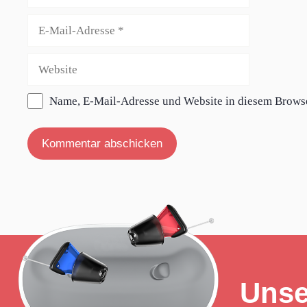
E-
Mail-
Adresse
Website
Name, E-Mail-Adresse und Website in diesem Brows
Unse