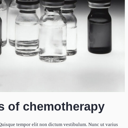
s of chemotherapy
 Quisque tempor elit non dictum vestibulum. Nunc ut varius