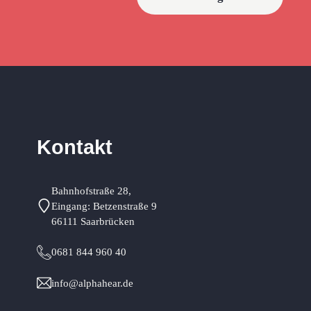
Kontakt
Bahnhofstraße 28,
Eingang: Betzenstraße 9
66111 Saarbrücken
0681 844 960 40
info@alphahear.de