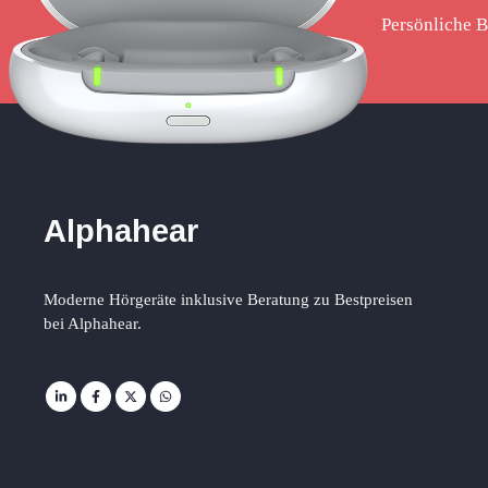
Persönliche B
Alphahear
Moderne Hörgeräte inklusive Beratung zu Bestpreisen
bei Alphahear.