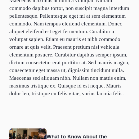
Maecenas maximus at nulla a volutpat. Nullam
commodo dapibus tortor, non suscipit magna interdum
pellentesque. Pellentesque eget mi at sem elementum
commodo. Nam tempus eleifend elementum. Donec
aliquet eleifend est eget fermentum. Curabitur a
volutpat sapien. Etiam eu mauris et nibh commodo
ornare at quis velit. Praesent pretium nisi vehicula
elementum posuere. Curabitur dapibus semper ipsum,
dictum consectetur erat porttitor at. Sed mauris magna,
consectetur eget massa ut, dignissim tincidunt nulla.
Maecenas sed aliquam nibh. Nullam non mattis enim,
maximus tristique ex. Quisque id est neque. Mauris
dolor leo, tristique eu felis vitae, varius lacinia felis.
What to Know About the