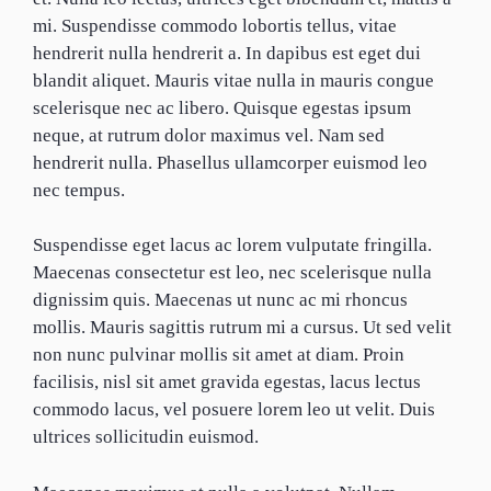
mi. Suspendisse commodo lobortis tellus, vitae
hendrerit nulla hendrerit a. In dapibus est eget dui
blandit aliquet. Mauris vitae nulla in mauris congue
scelerisque nec ac libero. Quisque egestas ipsum
neque, at rutrum dolor maximus vel. Nam sed
hendrerit nulla. Phasellus ullamcorper euismod leo
nec tempus.
Suspendisse eget lacus ac lorem vulputate fringilla.
Maecenas consectetur est leo, nec scelerisque nulla
dignissim quis. Maecenas ut nunc ac mi rhoncus
mollis. Mauris sagittis rutrum mi a cursus. Ut sed velit
non nunc pulvinar mollis sit amet at diam. Proin
facilisis, nisl sit amet gravida egestas, lacus lectus
commodo lacus, vel posuere lorem leo ut velit. Duis
ultrices sollicitudin euismod.