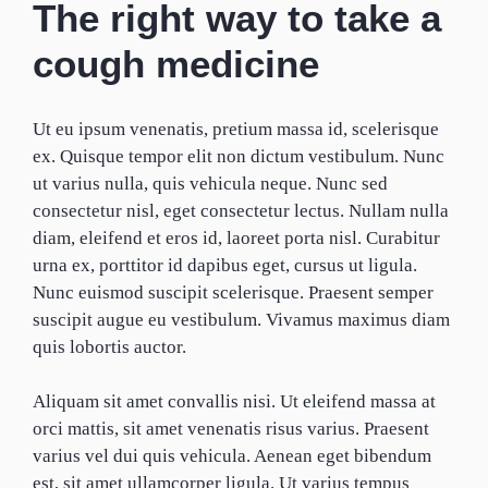
The right way to take a
cough medicine
Ut eu ipsum venenatis, pretium massa id, scelerisque
ex. Quisque tempor elit non dictum vestibulum. Nunc
ut varius nulla, quis vehicula neque. Nunc sed
consectetur nisl, eget consectetur lectus. Nullam nulla
diam, eleifend et eros id, laoreet porta nisl. Curabitur
urna ex, porttitor id dapibus eget, cursus ut ligula.
Nunc euismod suscipit scelerisque. Praesent semper
suscipit augue eu vestibulum. Vivamus maximus diam
quis lobortis auctor.
Aliquam sit amet convallis nisi. Ut eleifend massa at
orci mattis, sit amet venenatis risus varius. Praesent
varius vel dui quis vehicula. Aenean eget bibendum
est, sit amet ullamcorper ligula. Ut varius tempus