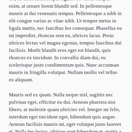
enim, at ornare lorem blandit sed. In pellentesque
mauris at dui venenatis tempus. Pellentesque a nibh in
elit congue varius ac vitae nibh. Ut tempor metus in
ligula mattis, nec faucibus leo consequat. Phasellus eu
mi imperdiet, rhoncus sem eu, ultrices lacus. Proin
ultrices lectus vel magna egestas, tempus faucibus dui
facilisis. Morbi blandit eros eget est blandit, quis
rhoncus ex tincidunt. In convallis diam dui, eu
scelerisque justo condimentum quis. Nunc accumsan
mauris in fringilla volutpat. Nullam mollis vel tellus
eu aliquam.
Mauris sed ex quam. Nulla neque nisl, sagittis nec
pulvinar eget, efficitur eu dui. Aenean pharetra nisi
libero, at molestie quam ultricies vel. Integer mi felis,
interdum eget tincidunt eget, bibendum quis augue.
Aenean facilisis mauris mi, eget volutpat justo laoreet
et. Nulla leo lectus, ultrices eget bibendum et, mattis a