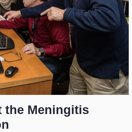
 the Meningitis
on