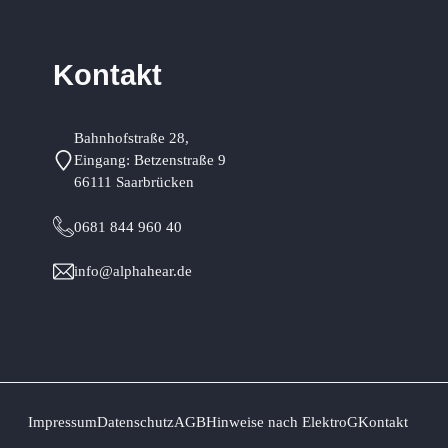
Kontakt
Bahnhofstraße 28,
Eingang: Betzenstraße 9
66111 Saarbrücken
0681 844 960 40
info@alphahear.de
Impressum
Datenschutz
AGB
Hinweise nach ElektroG
Kontakt