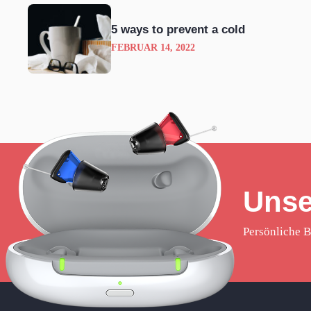
5 ways to prevent a cold
FEBRUAR 14, 2022
Unse
Persönliche B