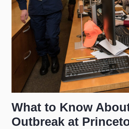
What to Know About
Outbreak at Princet